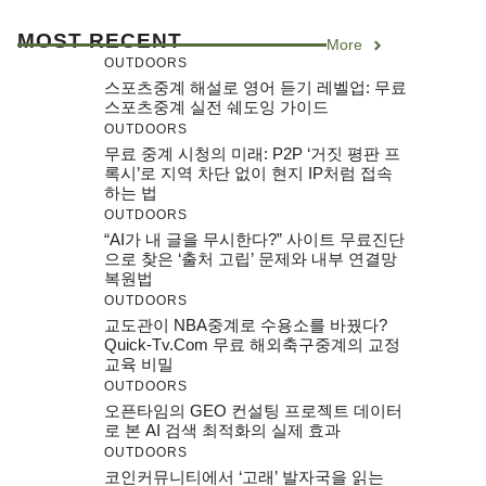
MOST RECENT
More
OUTDOORS
스포츠중계 해설로 영어 듣기 레벨업: 무료
스포츠중계 실전 쉐도잉 가이드
OUTDOORS
무료 중계 시청의 미래: P2P ‘거짓 평판 프
록시’로 지역 차단 없이 현지 IP처럼 접속
하는 법
OUTDOORS
“AI가 내 글을 무시한다?” 사이트 무료진단
으로 찾은 ‘출처 고립’ 문제와 내부 연결망
복원법
OUTDOORS
교도관이 NBA중계로 수용소를 바꿨다?
Quick-Tv.com 무료 해외축구중계의 교정
교육 비밀
OUTDOORS
오픈타임의 GEO 컨설팅 프로젝트 데이터
로 본 AI 검색 최적화의 실제 효과
OUTDOORS
코인커뮤니티에서 ‘고래’ 발자국을 읽는