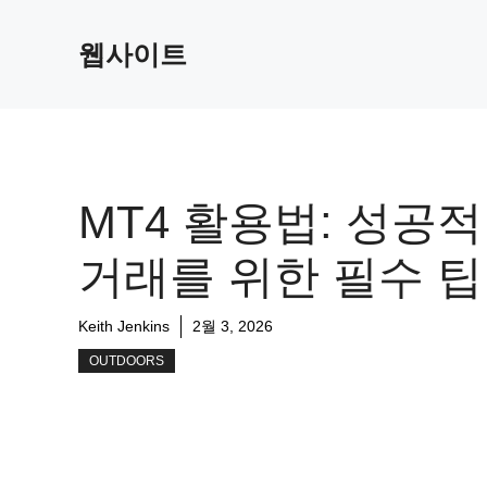
Skip
to
웹사이트
content
MT4 활용법: 성공
거래를 위한 필수 팁
Keith Jenkins
2월 3, 2026
OUTDOORS