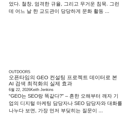
었다. 철창, 엄격한 규율, 그리고 무거운 침묵. 그런
데 어느 날 한 교도관이 당당하게 문화 활동 ...
OUTDOORS
오픈타임의 GEO 컨설팅 프로젝트 데이터로 본
AI 검색 최적화의 실제 효과
6월 22, 2026
Keith Jenkins
“GEO는 SEO랑 똑같다?” – 흔한 오해부터 깨자 기
업의 디지털 마케팅 담당자나 SEO 담당자와 대화를
나누다 보면, 가장 먼저 부딪히는 질문이 ...