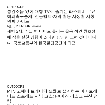
OUTDOORS
층간소음 없이 대형 TV로 즐기는 라스티비 무료
해외축구중계: 진동벨트·자막 활용 사생활 시청
완벽 가이드
6월 6, 2026
Keith Jenkins
새벽 2시, 거실 벽 너머로 들리는 울음 섞인 환호성
에 잠을 설친 경험이 있다면 당신만 그런 것이 아니
다. 국토교통부와 한국환경공단이 최근 ...
OUTDOORS
MT5 코페어 트레이딩 모듈로 설계하는 아바트레
이드 스프레드 사냥 코스: FX마진 리스크 분산 전
략