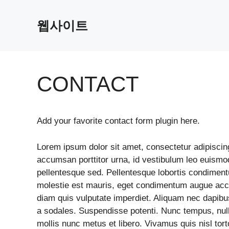
Skip
to
웹사이트
content
CONTACT
Add your favorite contact form plugin here.
Lorem ipsum dolor sit amet, consectetur adipiscing
accumsan porttitor urna, id vestibulum leo euismod
pellentesque sed. Pellentesque lobortis condiment
molestie est mauris, eget condimentum augue acc
diam quis vulputate imperdiet. Aliquam nec dapibu
a sodales. Suspendisse potenti. Nunc tempus, nul
mollis nunc metus et libero. Vivamus quis nisl tort