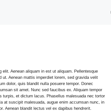
 elit. Aenean aliquam in est ut aliquam. Pellentesque
 ut. Aenean mattis imperdiet lorem, sed gravida velit
um dolor, quis blandit nulla posuere tempor. Donec
umsan sit amet. Nunc sed faucibus ex. Aliquam tempor
s turpis, et dictum lacus. Phasellus malesuada nec tortor
la at suscipit malesuada, augue enim accumsan nunc, in
or. Aenean blandit lectus vel ex dapibus hendrerit.