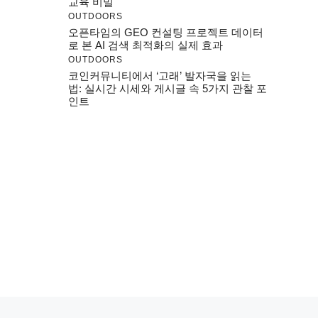
교육 비밀
OUTDOORS
오픈타임의 GEO 컨설팅 프로젝트 데이터
로 본 AI 검색 최적화의 실제 효과
OUTDOORS
코인커뮤니티에서 ‘고래’ 발자국을 읽는
법: 실시간 시세와 게시글 속 5가지 관찰 포
인트