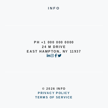
INFO
PH +1 000 000 0000
24 M DRIVE
EAST HAMPTON, NY 11937
© 2026 INFO
PRIVACY POLICY
TERMS OF SERVICE