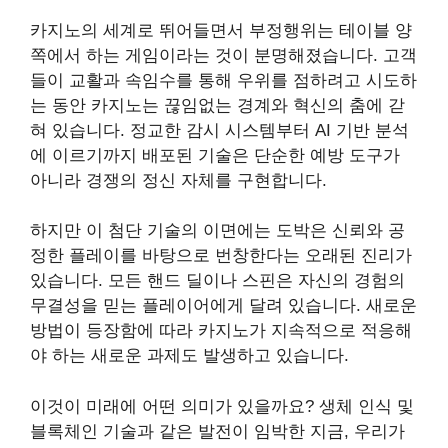
카지노의 세계로 뛰어들면서 부정행위는 테이블 양
쪽에서 하는 게임이라는 것이 분명해졌습니다. 고객
들이 교활과 속임수를 통해 우위를 점하려고 시도하
는 동안 카지노는 끊임없는 경계와 혁신의 춤에 갇
혀 있습니다. 정교한 감시 시스템부터 AI 기반 분석
에 이르기까지 배포된 기술은 단순한 예방 도구가
아니라 경쟁의 정신 자체를 구현합니다.
하지만 이 첨단 기술의 이면에는 도박은 신뢰와 공
정한 플레이를 바탕으로 번창한다는 오래된 진리가
있습니다. 모든 핸드 딜이나 스핀은 자신의 경험의
무결성을 믿는 플레이어에게 달려 있습니다. 새로운
방법이 등장함에 따라 카지노가 지속적으로 적응해
야 하는 새로운 과제도 발생하고 있습니다.
이것이 미래에 어떤 의미가 있을까요? 생체 인식 및
블록체인 기술과 같은 발전이 임박한 지금, 우리가