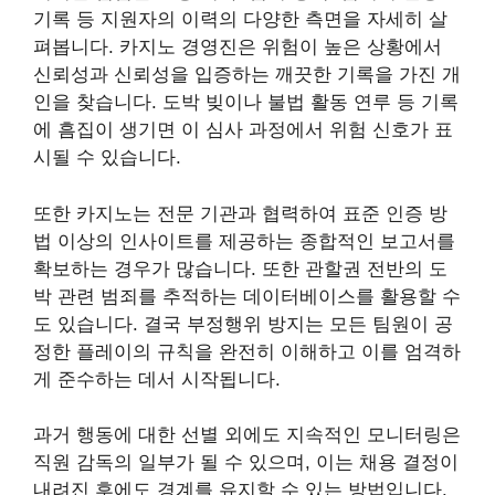
기록 등 지원자의 이력의 다양한 측면을 자세히 살
펴봅니다. 카지노 경영진은 위험이 높은 상황에서
신뢰성과 신뢰성을 입증하는 깨끗한 기록을 가진 개
인을 찾습니다. 도박 빚이나 불법 활동 연루 등 기록
에 흠집이 생기면 이 심사 과정에서 위험 신호가 표
시될 수 있습니다.
또한 카지노는 전문 기관과 협력하여 표준 인증 방
법 이상의 인사이트를 제공하는 종합적인 보고서를
확보하는 경우가 많습니다. 또한 관할권 전반의 도
박 관련 범죄를 추적하는 데이터베이스를 활용할 수
도 있습니다. 결국 부정행위 방지는 모든 팀원이 공
정한 플레이의 규칙을 완전히 이해하고 이를 엄격하
게 준수하는 데서 시작됩니다.
과거 행동에 대한 선별 외에도 지속적인 모니터링은
직원 감독의 일부가 될 수 있으며, 이는 채용 결정이
내려진 후에도 경계를 유지할 수 있는 방법입니다.