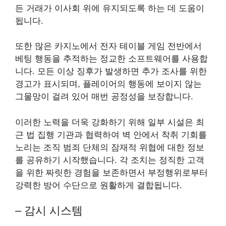
든 거래가 이사회 위에 유지되도록 하는 데 도움이
됩니다.
또한 많은 카지노에서 전자 테이블 게임 전반에서
베팅 행동을 추적하는 정교한 소프트웨어를 사용합
니다. 모든 이상 징후가 발생하면 추가 조사를 위한
경고가 표시되며, 플레이어의 행동에 보이지 않는
그물망이 걸려 있어 매번 공정성을 보장합니다.
이러한 노력을 더욱 강화하기 위해 일부 시설은 최
근 법 집행 기관과 협력하여 벽 안에서 착취 기회를
노리는 조직 범죄 단체의 잠재적 위협에 대한 정보
를 공유하기 시작했습니다. 각 조치는 정직한 고객
을 위한 짜릿한 경험을 보존하면서 부정행위로부터
강력한 방어 수단으로 원활하게 결합됩니다.
– 감시 시스템