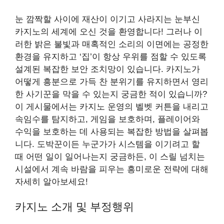
눈 깜짝할 사이에 재산이 이기고 사라지는 눈부신
카지노의 세계에 오신 것을 환영합니다! 그러나 이
러한 밝은 불빛과 매혹적인 소리의 이면에는 공정한
환경을 유지하고 ‘집’이 항상 우위를 점할 수 있도록
설계된 복잡한 보안 조치망이 있습니다. 카지노가
어떻게 흥분으로 가득 찬 분위기를 유지하면서 영리
한 사기꾼을 막을 수 있는지 궁금한 적이 있습니까?
이 게시물에서는 카지노 운영의 벨벳 커튼을 내리고
속임수를 탐지하고, 게임을 보호하며, 플레이어와
수익을 보호하는 데 사용되는 복잡한 방법을 살펴봅
니다. 도박꾼이든 누군가가 시스템을 이기려고 할
때 어떤 일이 일어나는지 궁금하든, 이 스릴 넘치는
시설에서 계속 바람을 피우는 흥미로운 전략에 대해
자세히 알아보세요!
카지노 소개 및 부정행위