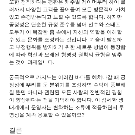
또한 정직하다는 평판은 캐주얼 게이머부터 하이 롤
러까지 다양한 고객을 끌어들여 모든 방문객이 가치
있고 존경받는다고 느낄 수 있도록 합니다. 하지만
공정성은 단순한 규정 준수를 넘어 선수와 스태프
모두가 이 복잡한 춤 속에서 자신의 역할을 이해할
수 있는 문화를 조성하는 것입니다. 기술이 발전하
고 부정행위를 방지하기 위한 새로운 방법이 등장함
에 따라 혁신과 오래된 형평성 원칙의 균형을 맞추
는 것이 과제입니다.
궁극적으로 카지노는 이러한 바다를 헤쳐나갈 때 공
정성에 뿌리를 둔 분위기를 조성하면 수익이 풍부해
질 뿐만 아니라 관련된 모든 사람의 전반적인 경험
이 향상된다는 점을 기억해야 합니다. 이 섬세한 생
태계에서 운영자는 변화하는 조류에 적응하면서 투
명성을 계속 옹호할 수 있을까요?
결론