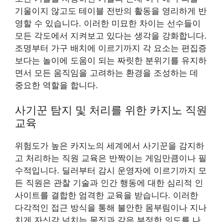
기울이지 않고도 테이블 전반의 활동을 영리하게 반
영할 수 있습니다. 이러한 미묘한 차이는 선수들이
모든 각도에서 지켜보고 있다는 생각을 강화합니다.
조명부터 가구 배치에 이르기까지 각 요소는 편집증
보다는 놀이에 도움이 되는 짜릿한 분위기를 유지하
면서 모든 움직임을 고려하는 환경을 조성하는 데
중요한 역할을 합니다.
사기꾼 탐지 및 처리를 위한 카지노 직원
교육
위험도가 높은 카지노의 세계에서 사기꾼을 감지하
고 처리하는 직원 교육은 반짝이는 게임만큼이나 필
수적입니다. 딜러부터 감시 운영자에 이르기까지 모
든 직원은 관찰 기술과 인간 행동에 대한 심리적 인
사이트를 결합한 엄격한 교육을 받습니다. 이러한
다각적인 접근 방식을 통해 불안한 몸부림이나 지나
치게 자신감 넘치는 몸짓과 같은 부정한 의도를 나