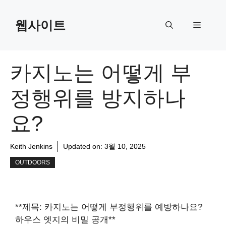
Skip
to
웹사이트
Menu
content
카지노는 어떻게 부
정행위를 방지하나
요?
Keith Jenkins
Updated on:
3월 10, 2025
OUTDOORS
**제목: 카지노는 어떻게 부정행위를 예방하나요?
하우스 엣지의 비밀 공개**