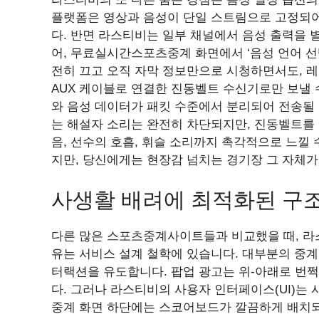
플랫폼은 영상과 음성이 단일 스트림으로 고정되어
다. 반면 라스티비는 일부 채널에서 음성 출력을 
어, 무료실시간스포츠중계 화면에서 ‘음성 언어 선택
전히 끄고 오직 자막 정보만으로 시청하면서도, 레이턴
AUX 케이블로 연결한 진동벨트 수신기로만 보낼 
와 음성 데이터가 패킷 수준에서 분리되어 전송될 수
는 해설자 소리는 완전히 차단되지만, 진동벨트를
음, 선수의 호흡, 휘슬 소리까지 촉각적으로 느낄
지만, 당신에게는 현장감 넘치는 경기장 그 자체가
사생활 배려에 최적화된 구
다른 많은 스포츠중계사이트들과 비교했을 때, 라
유는 서비스 설계 철학에 있습니다. 대부분의 중계
터랙션을 유도합니다. 팝업 광고는 위-아래로 번
다. 그러나 라스티비의 사용자 인터페이스(UI)는
중계 화면 하단에는 스코어보드가 깔끔하게 배치되