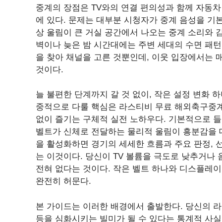
중계의 장점은 TV와의 연결 편의성과 함께 자동차 
에 있다. 문제는 대부분 시청자가 중계 음성을 기
상 울림이 큰 거실 공간에서 나오는 중계 소리와 
벽이나 늦은 밤 시간대에는 주변 세대의 수면 패
을 찾아 채널을 고른 것뿐인데, 이웃 입장에서는 
것이다.
늘 불편한 단계까지 갈 것 없이, 작은 설정 변화 
중적으로 다룰 핵심은 라스티비 무료 해외축구중계를
없이 즐기는 구체적 실전 노하우다. 기본적으로 들
벨트가 신체로 전달하는 물리적 울림이 흥분감을 
을 활성화하면 경기의 세세한 흐름과 주요 판정, 
는 이것이다. 당신이 TV 볼륨을 극도로 낮추거
전혀 없다는 것이다. 작은 벨트 하나와 디스플레
완전히 허문다.
본 가이드는 이러한 배경에서 출발한다. 당신의 
등을 심화시키는 빌미가 될 수 있다는 통계적 사실