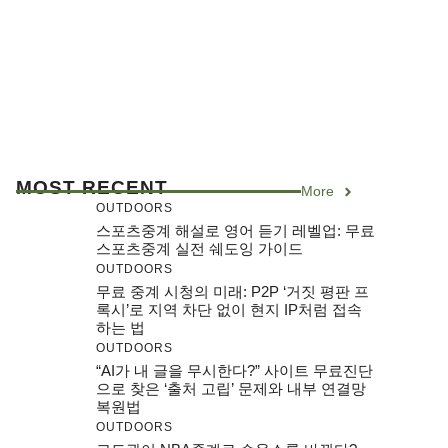
MOST RECENT
More
OUTDOORS
스포츠중계 해설로 영어 듣기 레벨업: 무료
스포츠중계 실전 쉐도잉 가이드
OUTDOORS
무료 중계 시청의 미래: P2P ‘거짓 평판 프
록시’로 지역 차단 없이 현지 IP처럼 접속
하는 법
OUTDOORS
“AI가 내 글을 무시한다?” 사이트 무료진단
으로 찾은 ‘출처 고립’ 문제와 내부 연결망
복원법
OUTDOORS