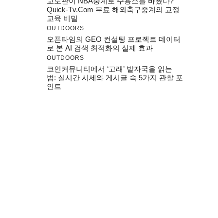
교도관이 NBA중계로 수용소를 바꿨다?
Quick-Tv.com 무료 해외축구중계의 교정
교육 비밀
OUTDOORS
오픈타임의 GEO 컨설팅 프로젝트 데이터
로 본 AI 검색 최적화의 실제 효과
OUTDOORS
코인커뮤니티에서 ‘고래’ 발자국을 읽는
법: 실시간 시세와 게시글 속 5가지 관찰 포
인트