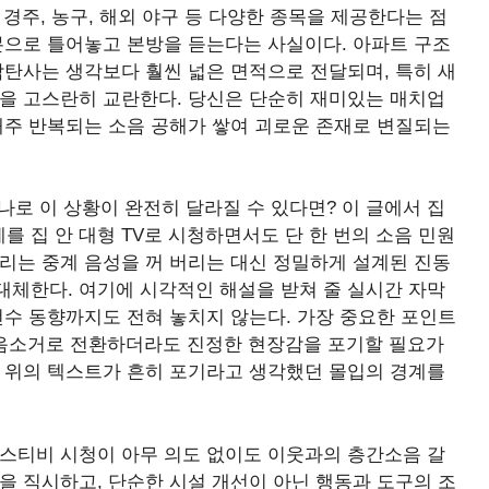
경주, 농구, 해외 야구 등 다양한 종목을 제공한다는 점
본으로 틀어놓고 본방을 듣는다는 사실이다. 아파트 구조
감탄사는 생각보다 훨씬 넓은 면적으로 전달되며, 특히 새
턴을 고스란히 교란한다. 당신은 단순히 재미있는 매치업
매주 반복되는 소음 공해가 쌓여 괴로운 존재로 변질되는
하나로 이 상황이 완전히 달라질 수 있다면? 이 글에서 집
 집 안 대형 TV로 시청하면서도 단 한 번의 소음 민원
리는 중계 음성을 꺼 버리는 대신 정밀하게 설계된 진동
대체한다. 여기에 시각적인 해설을 받쳐 줄 실시간 자막
선수 동향까지도 전혀 놓치지 않는다. 가장 중요한 포인트
나 음소거로 전환하더라도 진정한 현장감을 포기할 필요가
이 위의 텍스트가 흔히 포기라고 생각했던 몰입의 경계를
라스티비 시청이 아무 의도 없이도 이웃과의 층간소음 갈
을 직시하고, 단순한 시설 개선이 아닌 행동과 도구의 조