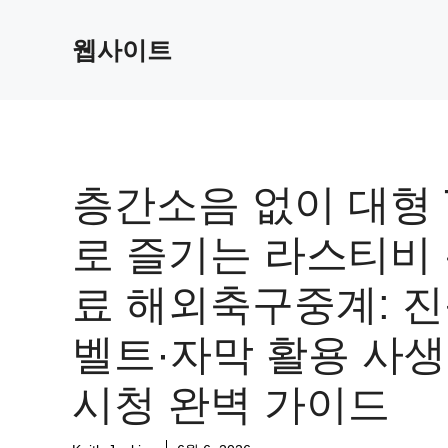
Skip
to
웹사이트
content
층간소음 없이 대형 
로 즐기는 라스티비
료 해외축구중계: 
벨트·자막 활용 사
시청 완벽 가이드