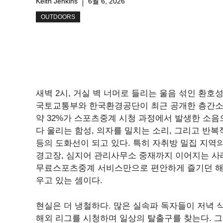
Keith Jenkins
6월 6, 2026
OUTDOORS
새벽 2시, 거실 벽 너머로 들리는 울음 섞인 환호
국토교통부와 한국환경공단이 최근 공개한 층간소음
약 32%가 스포츠중계 시청 과정에서 발생한 소음
다 울리는 함성, 의자를 밀치는 소리, 그리고 반복
등의 도화선이 되고 있다. 특히 자취방 밀집 지역
경고장, 심지어 관리사무소 중재까지 이어지는 사례
무료스포츠중계 서비스만으로 편안하게 즐기던 해외
우고 있는 셈이다.
현실은 더 냉철하다. 많은 실속파 독자들이 저녁 식
해외 리그를 시청하며 일상의 탈출구를 찾는다. 