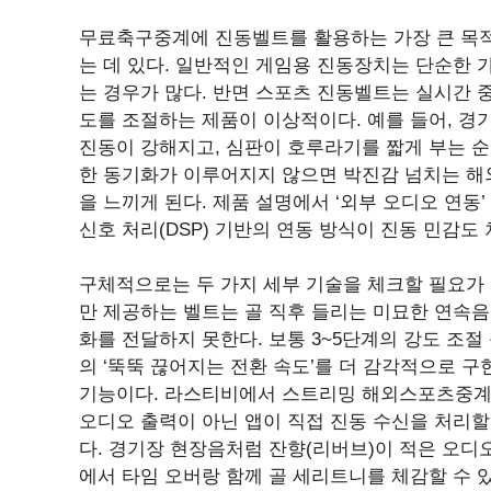
무료축구중계에 진동벨트를 활용하는 가장 큰 목적은 
는 데 있다. 일반적인 게임용 진동장치는 단순한
는 경우가 많다. 반면 스포츠 진동벨트는 실시간 
도를 조절하는 제품이 이상적이다. 예를 들어, 경기
진동이 강해지고, 심판이 호루라기를 짧게 부는 
한 동기화가 이루어지지 않으면 박진감 넘치는 해
을 느끼게 된다. 제품 설명에서 ‘외부 오디오 연동
신호 처리(DSP) 기반의 연동 방식이 진동 민감도
구체적으로는 두 가지 세부 기술을 체크할 필요가 
만 제공하는 벨트는 골 직후 들리는 미묘한 연속음 v
화를 전달하지 못한다. 보통 3~5단계의 강도 조
의 ‘뚝뚝 끊어지는 전환 속도’를 더 감각적으로 구
기능이다. 라스티비에서 스트리밍 해외스포츠중계의
오디오 출력이 아닌 앱이 직접 진동 수신을 처리할 
다. 경기장 현장음처럼 잔향(리버브)이 적은 오디
에서 타임 오버랑 함께 골 세리트니를 체감할 수 있