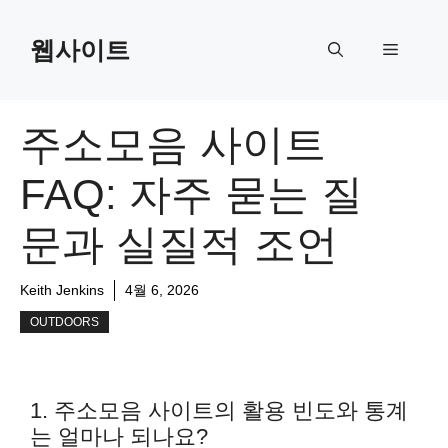
Skip
to
웹사이트
Menu
content
주소모음 사이트
FAQ: 자주 묻는 질
문과 실질적 조언
Keith Jenkins
4월 6, 2026
OUTDOORS
1. 주소모음 사이트의 활용 빈도와 통계
는 얼마나 되나요?