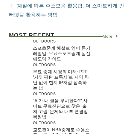
계절에 따른 주소모음 활용법: 더 스마트하게 인
터넷을 활용하는 방법
MOST RECENT
More
OUTDOORS
스포츠중계 해설로 영어 듣기
레벨업: 무료스포츠중계 실전
쉐도잉 가이드
OUTDOORS
무료 중계 시청의 미래: P2P
‘거짓 평판 프록시’로 지역 차
단 없이 현지 IP처럼 접속하
는 법
OUTDOORS
“AI가 내 글을 무시한다?” 사
이트 무료진단으로 찾은 ‘출
처 고립’ 문제와 내부 연결망
복원법
OUTDOORS
교도관이 NBA중계로 수용소