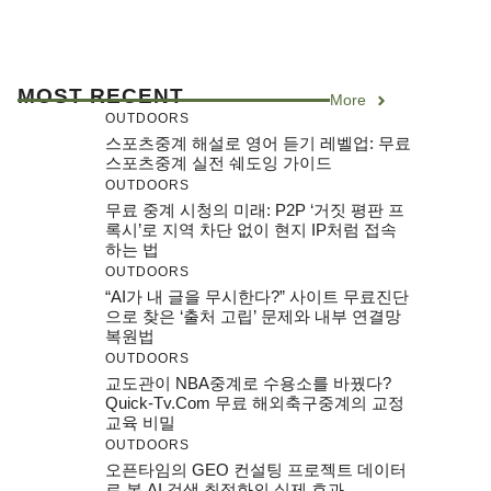
MOST RECENT
More
OUTDOORS
스포츠중계 해설로 영어 듣기 레벨업: 무료
스포츠중계 실전 쉐도잉 가이드
OUTDOORS
무료 중계 시청의 미래: P2P ‘거짓 평판 프
록시’로 지역 차단 없이 현지 IP처럼 접속
하는 법
OUTDOORS
“AI가 내 글을 무시한다?” 사이트 무료진단
으로 찾은 ‘출처 고립’ 문제와 내부 연결망
복원법
OUTDOORS
교도관이 NBA중계로 수용소를 바꿨다?
Quick-Tv.com 무료 해외축구중계의 교정
교육 비밀
OUTDOORS
오픈타임의 GEO 컨설팅 프로젝트 데이터
로 본 AI 검색 최적화의 실제 효과