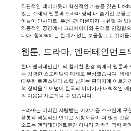
직관적인 레이아웃과 혁신적인 기능을 갖춘 Link
있는 주제와 웹툰과 드라마 영역 내 숨겨진 보물로
아들이 인사이트, 추천, 팬 이론까지 공유할 수 
역동적인 공간에서 크리에이터와 관객을 연결함으로써
니다. 창의력에는 한계가 없는 보물창고로 뛰어들
웹툰, 드라마, 엔터테인먼트
현대 엔터테인먼트의 활기찬 환경 속에서 웹툰과 
는 강력한 스토리텔링 매체로 부상했습니다. 색채
따뜻한 로맨스부터 스릴 넘치는 판타지에 이르기까
적 장벽을 뛰어넘어 한국의 이야기가 매력적인 예
의 마음을 사로잡을 수 있습니다.
드라마는 이러한 사랑받는 이야기를 스크린에 구현
플롯과 역동적인 연기로 시청자들이 더 많은 것을 
소드는 엔터테인먼트뿐만 아니라 가족의 역학 관계