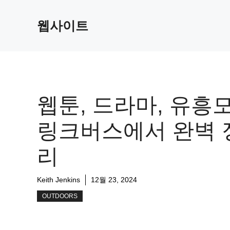
Skip
to
웹사이트
content
웹툰, 드라마, 유흥
링크버스에서 완벽 
리
Keith Jenkins
12월 23, 2024
OUTDOORS