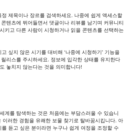
정 제목이나 장르를 검색하세요. 나중에 쉽게 액세스할
! 콘텐츠에 뛰어들면서 댓글이나 리뷰를 남기며 커뮤니티
상시키고 다른 사람이 시청하거나 읽을 콘텐츠를 선택하는
고 싶지 않은 시기를 대비해 ‘나중에 시청하기’ 기능을
운 릴리스를 주시하세요. 정보에 입각한 상태를 유지한다
자도 놓치지 않는다는 것을 의미합니다!
 세계를 탐색하는 것은 처음에는 부담스러울 수 있습니
은 이러한 경험을 유쾌한 보물 찾기로 탈바꿈시킵니다. 아
를 듣고 싶은 분이라면 누구나 쉽게 여정을 조정할 수