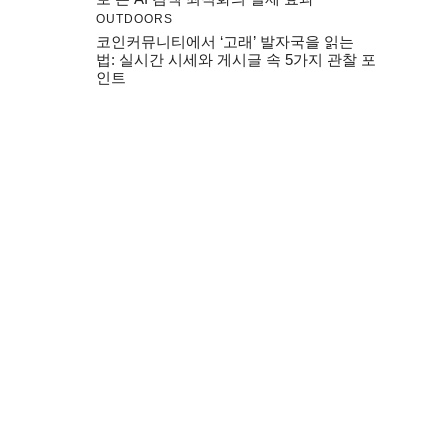
OUTDOORS
코인커뮤니티에서 ‘고래’ 발자국을 읽는
법: 실시간 시세와 게시글 속 5가지 관찰 포
인트