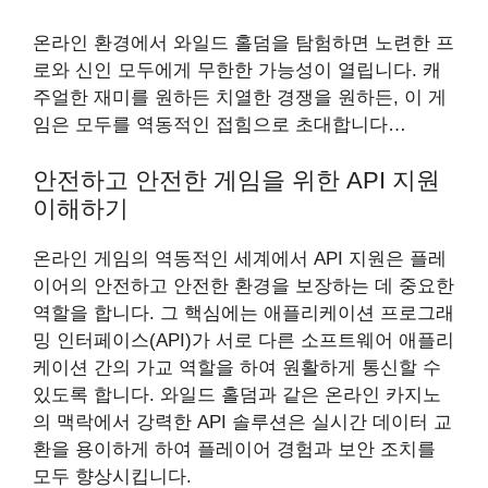
온라인 환경에서 와일드 홀덤을 탐험하면 노련한 프
로와 신인 모두에게 무한한 가능성이 열립니다. 캐
주얼한 재미를 원하든 치열한 경쟁을 원하든, 이 게
임은 모두를 역동적인 접힘으로 초대합니다…
안전하고 안전한 게임을 위한 API 지원
이해하기
온라인 게임의 역동적인 세계에서 API 지원은 플레
이어의 안전하고 안전한 환경을 보장하는 데 중요한
역할을 합니다. 그 핵심에는 애플리케이션 프로그래
밍 인터페이스(API)가 서로 다른 소프트웨어 애플리
케이션 간의 가교 역할을 하여 원활하게 통신할 수
있도록 합니다. 와일드 홀덤과 같은 온라인 카지노
의 맥락에서 강력한 API 솔루션은 실시간 데이터 교
환을 용이하게 하여 플레이어 경험과 보안 조치를
모두 향상시킵니다.