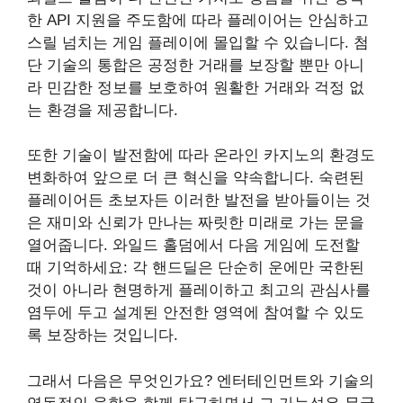
한 API 지원을 주도함에 따라 플레이어는 안심하고
스릴 넘치는 게임 플레이에 몰입할 수 있습니다. 첨
단 기술의 통합은 공정한 거래를 보장할 뿐만 아니
라 민감한 정보를 보호하여 원활한 거래와 걱정 없
는 환경을 제공합니다.
또한 기술이 발전함에 따라 온라인 카지노의 환경도
변화하여 앞으로 더 큰 혁신을 약속합니다. 숙련된
플레이어든 초보자든 이러한 발전을 받아들이는 것
은 재미와 신뢰가 만나는 짜릿한 미래로 가는 문을
열어줍니다. 와일드 홀덤에서 다음 게임에 도전할
때 기억하세요: 각 핸드딜은 단순히 운에만 국한된
것이 아니라 현명하게 플레이하고 최고의 관심사를
염두에 두고 설계된 안전한 영역에 참여할 수 있도
록 보장하는 것입니다.
그래서 다음은 무엇인가요? 엔터테인먼트와 기술의