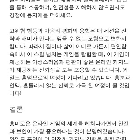
을 통해 소통하며, 안전성을 저해하지 않으면서도
경쟁에 동지애를 더하세요.
고위험 행동과 마음의 평화의 융합은 매 세션을 전
략과 재미가 만나는 잊을 수 없는 모험으로 변화시
킵니다. 따라서 집이나 삶이 어디로 가든지 편안함
속에서 이 스릴 넘치는 게임을 탐험할 때, 이 게임이
제공하는 야생스러움과 평판이 좋은 온라인 카지노
가 제공하는 신뢰성을 모두 포용할 수 있습니다. 와
일드 홀덤으로의 여정이 기다리고 있습니다. 흥분과
인맥, 흔들리지 않는 신뢰로 가득 찬 여정이 될 것입
니다!
결론
흥미로운 온라인 게임의 세계를 헤쳐나가면서 안전
과 보안이 가장 중요하다는 것이 분명해졌습니다.
와일드 홀덤이 더 안전한 카지노 경험을 위한 강력