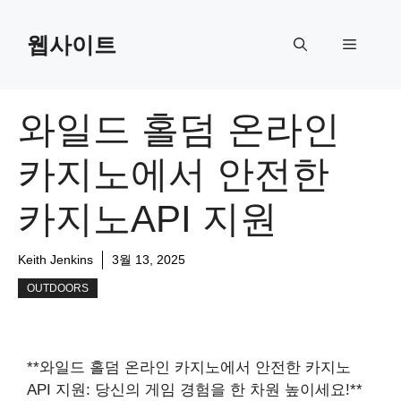
Skip
to
웹사이트
Menu
content
와일드 홀덤 온라인
카지노에서 안전한
카지노API 지원
Keith Jenkins
3월 13, 2025
OUTDOORS
**와일드 홀덤 온라인 카지노에서 안전한 카지노
API 지원: 당신의 게임 경험을 한 차원 높이세요!**