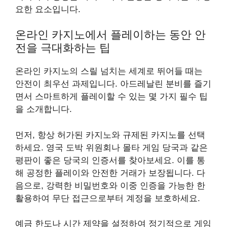
요한 요소입니다.
온라인 카지노에서 플레이하는 동안 안
전을 극대화하는 팁
온라인 카지노의 스릴 넘치는 세계로 뛰어들 때는
안전이 최우선 과제입니다. 아드레날린 분비를 즐기
면서 스마트하게 플레이할 수 있는 몇 가지 필수 팁
을 소개합니다.
먼저, 항상 허가된 카지노와 규제된 카지노를 선택
하세요. 영국 도박 위원회나 몰타 게임 당국과 같은
평판이 좋은 당국의 인증서를 찾아보세요. 이를 통
해 공정한 플레이와 안전한 거래가 보장됩니다. 다
음으로, 강력한 비밀번호와 이중 인증을 가능한 한
활용하여 무단 접근으로부터 계정을 보호하세요.
예금 한도나 시간 제약을 설정하여 정기적으로 게임