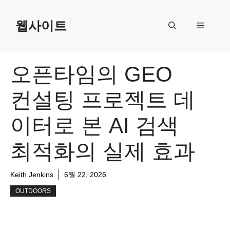
Skip
to
웹사이트
Menu
content
오픈타임의 GEO
컨설팅 프로젝트 데
이터로 본 AI 검색
최적화의 실제 효과
Keith Jenkins
6월 22, 2026
OUTDOORS