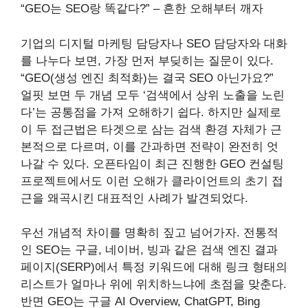
“GEO는 SEO랑 똑같다?” – 흔한 오해부터 깨자
기업의 디지털 마케팅 담당자나 SEO 담당자와 대화
를 나누다 보면, 가장 먼저 부딪히는 질문이 있다.
“GEO(생성 엔진 최적화)는 결국 SEO 아닌가요?”
얼핏 보면 두 개념 모두 ‘검색에서 상위 노출을 노린
다’는 공통점을 가져 오해하기 쉽다. 하지만 실제로
이 두 접근법은 타겟으로 삼는 검색 환경 자체가 근
본적으로 다르며, 이를 간과하면 전략이 완전히 엇
나갈 수 있다. 오픈타임이 최근 진행한 GEO 컨설팅
프로젝트에서도 이런 오해가 클라이언트의 초기 접
근을 왜곡시킨 대표적인 사례가 발견되었다.
우선 개념적 차이를 명확히 짚고 넘어가자. 전통적
인 SEO는 구글, 네이버, 빙과 같은 검색 엔진 결과
페이지(SERP)에서 특정 키워드에 대해 링크 형태의
리스트가 얼마나 위에 위치하느냐에 초점을 맞춘다.
반면 GEO는 구글 AI Overview, ChatGPT, Bing