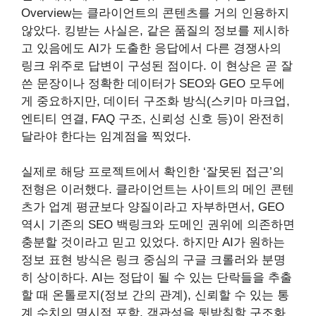
Overview는 클라이언트의 콘텐츠를 거의 인용하지
않았다. 킹받는 사실은, 같은 품질의 정보를 제시하
고 있음에도 AI가 도출한 응답에서 다른 경쟁사의
링크 위주로 답변이 구성된 점이다. 이 현상은 곧 잘
쓴 문장이나 정확한 데이터가 SEO와 GEO 모두에
게 중요하지만, 데이터 구조화 방식(스키마 마크업,
엔티티 연결, FAQ 구조, 신뢰성 신호 등)이 완전히
달라야 한다는 임계점을 찍었다.
실제로 해당 프로젝트에서 확인한 ‘잘못된 접근’의
전형은 이러했다. 클라이언트는 사이트의 메인 콘텐
츠가 업계 평균보다 양질이라고 자부하면서, GEO
역시 기존의 SEO 백링크와 도메인 권위에 의존하면
충분할 것이라고 믿고 있었다. 하지만 AI가 원하는
정보 표현 방식은 링크 중심의 구글 크롤러와 분명
히 상이하다. AI는 정답이 될 수 있는 단락들을 추출
할 때 온톨로지(정보 간의 관계), 신뢰할 수 있는 통
계 수치의 명시적 포함, 객관성을 뒷받침할 구조화