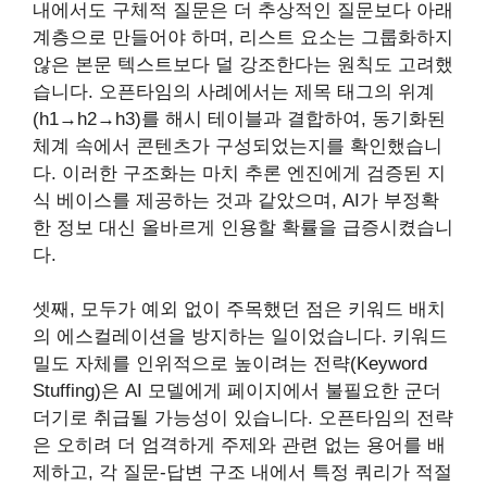
내에서도 구체적 질문은 더 추상적인 질문보다 아래
계층으로 만들어야 하며, 리스트 요소는 그룹화하지
않은 본문 텍스트보다 덜 강조한다는 원칙도 고려했
습니다. 오픈타임의 사례에서는 제목 태그의 위계
(h1→h2→h3)를 해시 테이블과 결합하여, 동기화된
체계 속에서 콘텐츠가 구성되었는지를 확인했습니
다. 이러한 구조화는 마치 추론 엔진에게 검증된 지
식 베이스를 제공하는 것과 같았으며, AI가 부정확
한 정보 대신 올바르게 인용할 확률을 급증시켰습니
다.
셋째, 모두가 예외 없이 주목했던 점은 키워드 배치
의 에스컬레이션을 방지하는 일이었습니다. 키워드
밀도 자체를 인위적으로 높이려는 전략(Keyword
Stuffing)은 AI 모델에게 페이지에서 불필요한 군더
더기로 취급될 가능성이 있습니다. 오픈타임의 전략
은 오히려 더 엄격하게 주제와 관련 없는 용어를 배
제하고, 각 질문-답변 구조 내에서 특정 쿼리가 적절