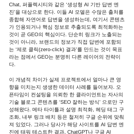
Chat, 퍼플렉시티와 같은 ‘생성형 AI 기반 답변 엔
진’을 대상으로 한다. 이들 AI 모델은 수많은 출처를
종합해 자연어로 답변을 생성하는데, 여기서 콘텐츠
가 인용되거나 핵심 정보로 추출되도록 최적화하는
것이 곧 GEO의 핵심이다. 단순히 링크가 노출되는
것이 아니라, 브랜드의 정보가 직접 답변에 포함되
는 ‘제로 클릭(zero-click) 결과’를 만드는 것이 목표
라는 점에서 GEO는 분명히 다른 레이어의 전략이
다.
이 개념적 차이가 실제 프로젝트에서 얼마나 큰 영
향을 미치는지 생생한 데이터 사례를 들어보자. 오
픈타임이 컨설팅을 의뢰한 한 클라이언트는 자사의
기술 블로그 콘텐츠를 ‘SEO 잘하는 방식’ 으로만 구
성해왔다. 메타 타이틀과 설명 최적화, 헤딩 태그 구
조화, 내부 링크 배치 등은 철저히 구글 순위에 맞춰
져 있었다. 그러나 당사가 해당 사이트를 AI 답변 엔
진에 태워 테스트한 결과, ChatGPT나 구글 AI