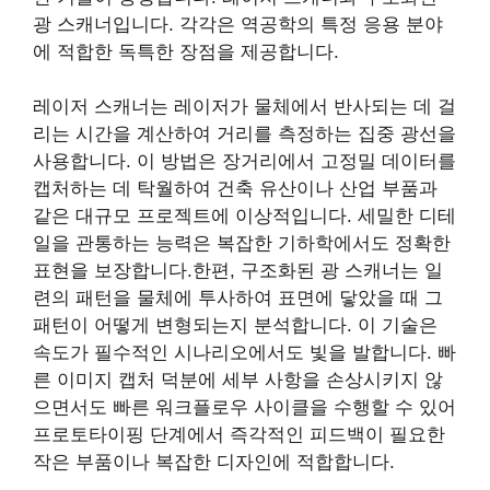
광 스캐너입니다. 각각은 역공학의 특정 응용 분야
에 적합한 독특한 장점을 제공합니다.
레이저 스캐너는 레이저가 물체에서 반사되는 데 걸
리는 시간을 계산하여 거리를 측정하는 집중 광선을
사용합니다. 이 방법은 장거리에서 고정밀 데이터를
캡처하는 데 탁월하여 건축 유산이나 산업 부품과
같은 대규모 프로젝트에 이상적입니다. 세밀한 디테
일을 관통하는 능력은 복잡한 기하학에서도 정확한
표현을 보장합니다.한편, 구조화된 광 스캐너는 일
련의 패턴을 물체에 투사하여 표면에 닿았을 때 그
패턴이 어떻게 변형되는지 분석합니다. 이 기술은
속도가 필수적인 시나리오에서도 빛을 발합니다. 빠
른 이미지 캡처 덕분에 세부 사항을 손상시키지 않
으면서도 빠른 워크플로우 사이클을 수행할 수 있어
프로토타이핑 단계에서 즉각적인 피드백이 필요한
작은 부품이나 복잡한 디자인에 적합합니다.