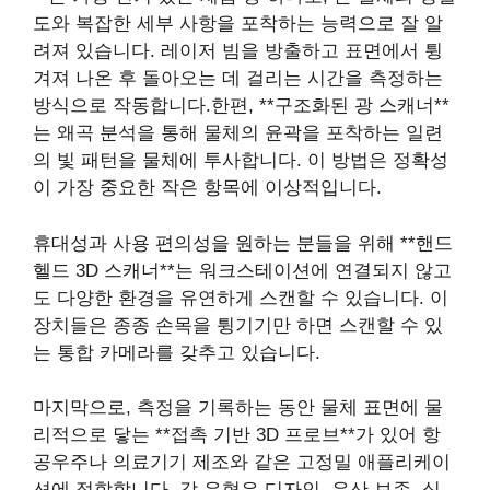
도와 복잡한 세부 사항을 포착하는 능력으로 잘 알
려져 있습니다. 레이저 빔을 방출하고 표면에서 튕
겨져 나온 후 돌아오는 데 걸리는 시간을 측정하는
방식으로 작동합니다.한편, **구조화된 광 스캐너**
는 왜곡 분석을 통해 물체의 윤곽을 포착하는 일련
의 빛 패턴을 물체에 투사합니다. 이 방법은 정확성
이 가장 중요한 작은 항목에 이상적입니다.
휴대성과 사용 편의성을 원하는 분들을 위해 **핸드
헬드 3D 스캐너**는 워크스테이션에 연결되지 않고
도 다양한 환경을 유연하게 스캔할 수 있습니다. 이
장치들은 종종 손목을 튕기기만 하면 스캔할 수 있
는 통합 카메라를 갖추고 있습니다.
마지막으로, 측정을 기록하는 동안 물체 표면에 물
리적으로 닿는 **접촉 기반 3D 프로브**가 있어 항
공우주나 의료기기 제조와 같은 고정밀 애플리케이
션에 적합합니다. 각 유형은 디자인, 유산 보존, 심