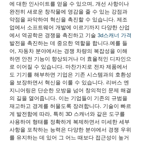
에 대한 인사이트를 얻을 수 있으며, 개선 사항이나
완전히 새로운 창작물에 영감을 줄 수 있는 강점과
약점을 파악하여 혁신을 촉진할 수 있습니다. 제조
업에서 소프트웨어 개발에 이르기까지 다양한 산업
에서 역공학은 경쟁을 촉진하고 기술
3d스캐너 가격
발전을 촉진하는 데 중요한 역할을 합니다.예를 들
어, 자동차 분야에서는 경쟁 차량의 복잡성을 이해
하면 안전 기능이 향상되거나 더 효율적인 디자인으
로 이어질 수 있습니다. 마찬가지로 전자 제품에서
도 기기를 해부하면 기업은 기존 시스템과의 호환성
을 보장하면서 혁신을 이룰 수 있습니다. 리버스 엔
지니어링은 단순한 모방을 넘어 창의적인 문제 해결
의 길을 열어줍니다. 이는 기업들이 기존의 규범을
재고하고 경계를 허물도록 장려합니다. 기술이 빠르
게 발전함에 따라, 특히 3D 스캐너와 같은 도구를
사용하여 형태를 정확하게 복제하면서 미세한 세부
사항을 포착하는 능력은 다양한 분야에서 경쟁 우위
를 유지하는 데 있어 그 어느 때보다 접근성이 높거