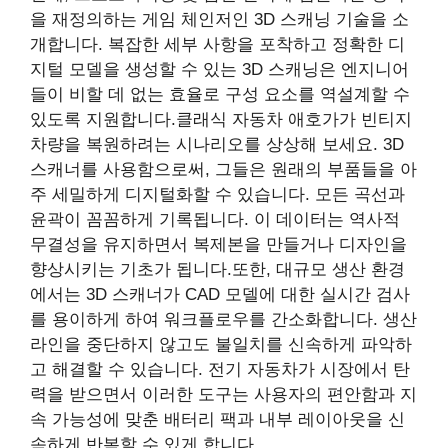
을 재정의하는 게임 체인저인 3D 스캐닝 기술을 소
개합니다. 복잡한 세부 사항을 포착하고 정확한 디
지털 모델을 생성할 수 있는 3D 스캐닝은 엔지니어
들이 비할 데 없는 효율로 구성 요소를 역설계할 수
있도록 지원합니다.클래식 자동차 애호가가 빈티지
차량을 복원하려는 시나리오를 상상해 보세요. 3D
스캐너를 사용함으로써, 그들은 원래의 부품들을 아
주 세밀하게 디지털화할 수 있습니다. 모든 곡선과
윤곽이 꼼꼼하게 기록됩니다. 이 데이터는 역사적
무결성을 유지하면서 복제본을 만들거나 디자인을
향상시키는 기초가 됩니다.또한, 대규모 생산 환경
에서는 3D 스캐너가 CAD 모델에 대한 실시간 검사
를 용이하게 하여 워크플로우를 간소화합니다. 생산
라인을 중단하지 않고도 불일치를 신속하게 파악하
고 해결할 수 있습니다. 전기 자동차가 시장에서 탄
력을 받으면서 이러한 도구는 사용자의 편안함과 지
속 가능성에 맞춘 배터리 팩과 내부 레이아웃을 신
속하게 반복할 수 있게 합니다.