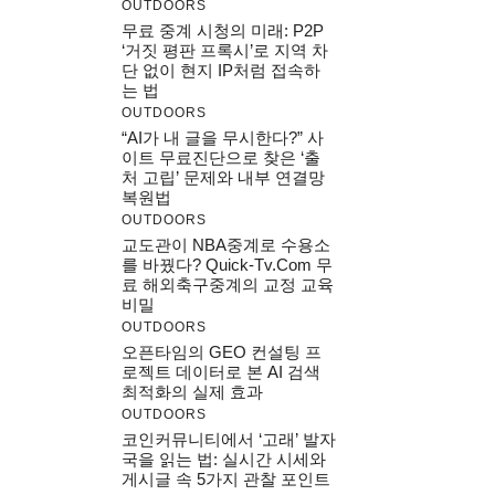
OUTDOORS
무료 중계 시청의 미래: P2P
‘거짓 평판 프록시’로 지역 차
단 없이 현지 IP처럼 접속하
는 법
OUTDOORS
“AI가 내 글을 무시한다?” 사
이트 무료진단으로 찾은 ‘출
처 고립’ 문제와 내부 연결망
복원법
OUTDOORS
교도관이 NBA중계로 수용소
를 바꿨다? Quick-Tv.com 무
료 해외축구중계의 교정 교육
비밀
OUTDOORS
오픈타임의 GEO 컨설팅 프
로젝트 데이터로 본 AI 검색
최적화의 실제 효과
OUTDOORS
코인커뮤니티에서 ‘고래’ 발자
국을 읽는 법: 실시간 시세와
게시글 속 5가지 관찰 포인트