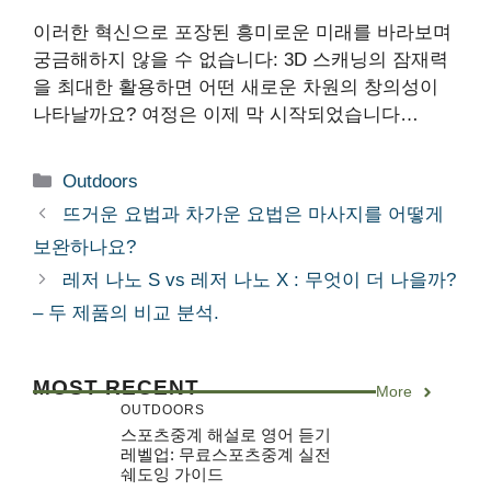
이러한 혁신으로 포장된 흥미로운 미래를 바라보며
궁금해하지 않을 수 없습니다: 3D 스캐닝의 잠재력
을 최대한 활용하면 어떤 새로운 차원의 창의성이
나타날까요? 여정은 이제 막 시작되었습니다…
Categories
Outdoors
뜨거운 요법과 차가운 요법은 마사지를 어떻게
보완하나요?
레저 나노 S vs 레저 나노 X : 무엇이 더 나을까?
– 두 제품의 비교 분석.
MOST RECENT
More
OUTDOORS
스포츠중계 해설로 영어 듣기
레벨업: 무료스포츠중계 실전
쉐도잉 가이드