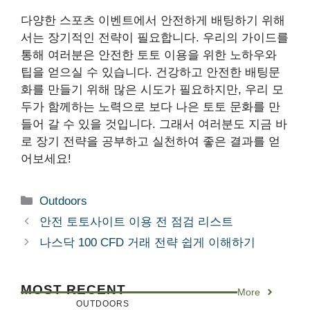
다양한 스포츠 이벤트에서 안전하게 배팅하기 위해
서는 장기적인 전략이 필요합니다. 우리의 가이드를
통해 여러분은 안전한 토토 이용을 위한 노하우와
팁을 얻으실 수 있습니다. 건강하고 안전한 배팅문
화를 만들기 위해 많은 시도가 필요하지만, 우리 모
두가 함께하는 노력으로 보다 나은 토토 문화를 만
들어 갈 수 있을 것입니다. 그래서 여러분도 지금 바
로 장기 전략을 공부하고 실천하여 좋은 결과를 얻
어보세요!
Categories
Outdoors
안전 토토사이트 이용 전 점검 리스트
나스닥 100 CFD 거래 전략 쉽게 이해하기
MOST RECENT
More
OUTDOORS