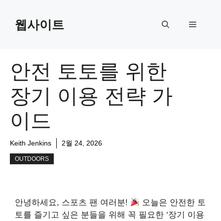
Skip
to
웹사이트
Menu
content
안전 토토를 위한
장기 이용 전략 가
이드
Keith Jenkins
2월 24, 2026
OUTDOORS
안녕하세요, 스포츠 팬 여러분!
오늘은 안전한 토
토를 즐기고 싶은 분들을 위해 꼭 필요한 ‘장기 이용