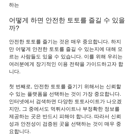
하는
어떻게 하면 안전한 토토를 즐길 수 있을
까?
안전한 토토를 즐기는 것은 매우 중요합니다. 하지
만 어떻게 안전한 토토를 즐길 수 있는지에 대해 모
르는 사람들도 있을 수 있습니다. 이를 위해 우리는
여러분에게 장기적인 이용 전략을 가이드하고자 합
니다.
첫 번째로, 안전한 토토를 즐기기 위해서는 신뢰할
수 있는 플랫폼을 선택하는 것이 가장 중요합니다.
인터넷에서 검색하면 다양한 토토사이트가 나오겠
지만, 그 중에서도 먹튀사이트나 부정확한 정보를
제공하는 곳은 반드시 피해야 합니다. 따라서 신뢰
성과 안전성이 검증된 곳을 선택하는 것이 매우 중
요합니다.