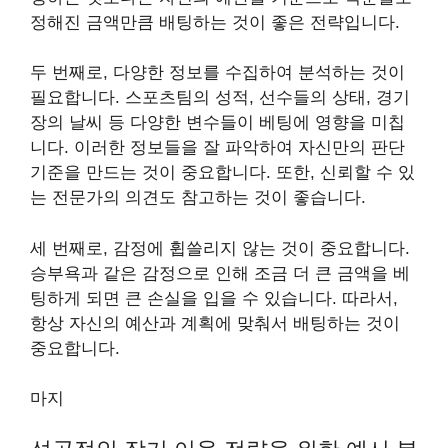
정해진 금액만큼 배팅하는 것이 좋은 전략입니다.
두 번째로, 다양한 정보를 수집하여 분석하는 것이
필요합니다. 스포츠팀의 성적, 선수들의 상태, 경기
장의 날씨 등 다양한 변수들이 베팅에 영향을 미칩
니다. 이러한 정보들을 잘 파악하여 자신만의 판단
기준을 만드는 것이 중요합니다. 또한, 신뢰할 수 있
는 전문가의 의견도 참고하는 것이 좋습니다.
세 번째로, 감정에 휩쓸리지 않는 것이 중요합니다.
승부욕과 같은 감정으로 인해 조금 더 큰 금액을 베
팅하게 되면 큰 손실을 입을 수 있습니다. 따라서,
항상 자신의 예산과 계획에 맞춰서 배팅하는 것이
중요합니다.
마지