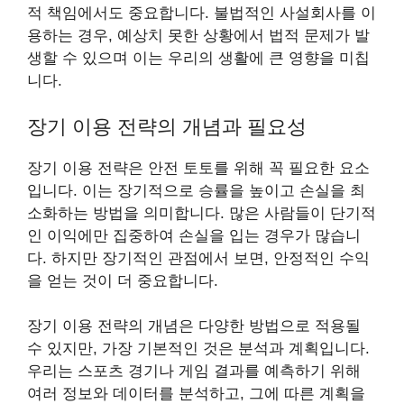
적 책임에서도 중요합니다. 불법적인 사설회사를 이
용하는 경우, 예상치 못한 상황에서 법적 문제가 발
생할 수 있으며 이는 우리의 생활에 큰 영향을 미칩
니다.
장기 이용 전략의 개념과 필요성
장기 이용 전략은 안전 토토를 위해 꼭 필요한 요소
입니다. 이는 장기적으로 승률을 높이고 손실을 최
소화하는 방법을 의미합니다. 많은 사람들이 단기적
인 이익에만 집중하여 손실을 입는 경우가 많습니
다. 하지만 장기적인 관점에서 보면, 안정적인 수익
을 얻는 것이 더 중요합니다.
장기 이용 전략의 개념은 다양한 방법으로 적용될
수 있지만, 가장 기본적인 것은 분석과 계획입니다.
우리는 스포츠 경기나 게임 결과를 예측하기 위해
여러 정보와 데이터를 분석하고, 그에 따른 계획을