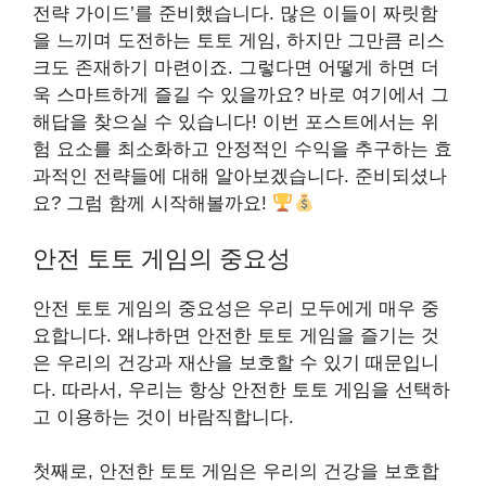
전략 가이드’를 준비했습니다. 많은 이들이 짜릿함
을 느끼며 도전하는 토토 게임, 하지만 그만큼 리스
크도 존재하기 마련이죠. 그렇다면 어떻게 하면 더
욱 스마트하게 즐길 수 있을까요? 바로 여기에서 그
해답을 찾으실 수 있습니다! 이번 포스트에서는 위
험 요소를 최소화하고 안정적인 수익을 추구하는 효
과적인 전략들에 대해 알아보겠습니다. 준비되셨나
요? 그럼 함께 시작해볼까요!
안전 토토 게임의 중요성
안전 토토 게임의 중요성은 우리 모두에게 매우 중
요합니다. 왜냐하면 안전한 토토 게임을 즐기는 것
은 우리의 건강과 재산을 보호할 수 있기 때문입니
다. 따라서, 우리는 항상 안전한 토토 게임을 선택하
고 이용하는 것이 바람직합니다.
첫째로, 안전한 토토 게임은 우리의 건강을 보호합