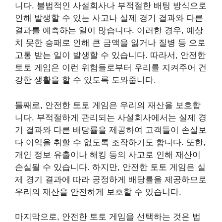
니다. 불법적인 사설회사나 부적절한 배팅 방식으로
인해 발생할 수 있는 사고나 실제 경기 결과와 다른
결과를 예측하는 일이 많습니다. 이러한 경우, 예상
치 못한 승패로 인해 큰 금액을 잃거나 질병 등 으로
고통 받는 일이 발생할 수 있습니다. 따라서, 안전한
토토 게임은 이런 위험들로부터 우리를 지켜주어 건
강한 생활을 할 수 있도록 도와줍니다.
둘째로, 안전한 토토 게임은 우리의 재산을 보호합
니다. 부적절하게 관리되는 사설회사에서는 실제 경
기 결과와 다른 배당률을 제공하여 고객들이 손실보
다 이익을 취할 수 없도록 조작하기도 합니다. 또한,
개인 정보 유출이나 해킹 등의 사고로 인해 재산이
손실될 수 있습니다. 하지만, 안전한 토토 게임은 실
제 경기 결과에 따라 공정하게 배당률을 제공하므로
우리의 재산을 안전하게 보호할 수 있습니다.
마지막으로, 안전한 토토 게임을 선택하는 것은 법