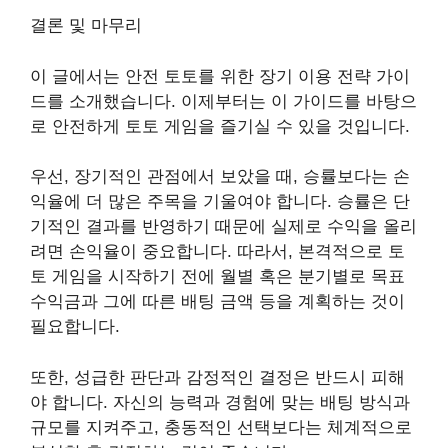
결론 및 마무리
이 글에서는 안전 토토를 위한 장기 이용 전략 가이
드를 소개했습니다. 이제부터는 이 가이드를 바탕으
로 안전하게 토토 게임을 즐기실 수 있을 것입니다.
우선, 장기적인 관점에서 보았을 때, 승률보다는 손
익율에 더 많은 주목을 기울여야 합니다. 승률은 단
기적인 결과를 반영하기 때문에 실제로 수익을 올리
려면 손익율이 중요합니다. 따라서, 본격적으로 토
토 게임을 시작하기 전에 월별 혹은 분기별로 목표
수익금과 그에 따른 배팅 금액 등을 계획하는 것이
필요합니다.
또한, 성급한 판단과 감정적인 결정은 반드시 피해
야 합니다. 자신의 능력과 경험에 맞는 배팅 방식과
규모를 지켜주고, 충동적인 선택보다는 체계적으로