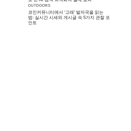
OUTDOORS
코인커뮤니티에서 ‘고래’ 발자국을 읽는
법: 실시간 시세와 게시글 속 5가지 관찰 포
인트