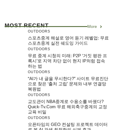
MOST RECENT
More
OUTDOORS
스포츠중계 해설로 영어 듣기 레벨업: 무료
스포츠중계 실전 쉐도잉 가이드
OUTDOORS
무료 중계 시청의 미래: P2P ‘거짓 평판 프
록시’로 지역 차단 없이 현지 IP처럼 접속
하는 법
OUTDOORS
“AI가 내 글을 무시한다?” 사이트 무료진단
으로 찾은 ‘출처 고립’ 문제와 내부 연결망
복원법
OUTDOORS
교도관이 NBA중계로 수용소를 바꿨다?
Quick-Tv.com 무료 해외축구중계의 교정
교육 비밀
OUTDOORS
오픈타임의 GEO 컨설팅 프로젝트 데이터
로 본 AI 검색 최적화의 실제 효과