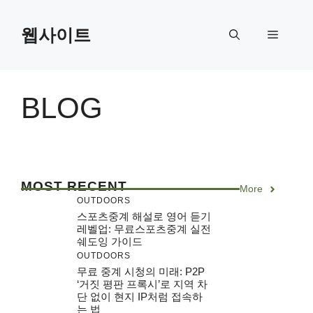
Skip
to
웹사이트
Menu
content
BLOG
MOST RECENT
More
OUTDOORS
스포츠중계 해설로 영어 듣기
레벨업: 무료스포츠중계 실전
쉐도잉 가이드
OUTDOORS
무료 중계 시청의 미래: P2P
‘거짓 평판 프록시’로 지역 차
단 없이 현지 IP처럼 접속하
는 법