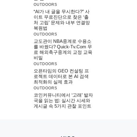
OUTDOORS
“AI가 내 글을 무시한다?” 사
이트 무료진단으로 찾은 ‘출
처 고립’ 문제와 내부 연결망
복원법
OUTDOORS
교도관이 NBA중계로 수용소
를 바꿨다? Quick-Tv.com 무
료 해외축구중계의 교정 교육
비밀
OUTDOORS
오픈타임의 GEO 컨설팅 프
로젝트 데이터로 본 AI 검색
최적화의 실제 효과
OUTDOORS
코인커뮤니티에서 ‘고래’ 발자
국을 읽는 법: 실시간 시세와
게시글 속 5가지 관찰 포인트