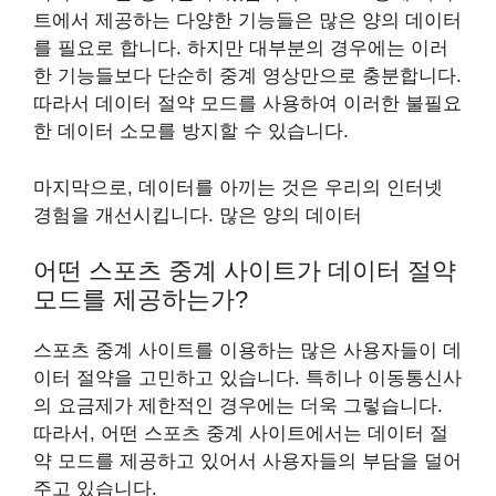
트에서 제공하는 다양한 기능들은 많은 양의 데이터
를 필요로 합니다. 하지만 대부분의 경우에는 이러
한 기능들보다 단순히 중계 영상만으로 충분합니다.
따라서 데이터 절약 모드를 사용하여 이러한 불필요
한 데이터 소모를 방지할 수 있습니다.
마지막으로, 데이터를 아끼는 것은 우리의 인터넷
경험을 개선시킵니다. 많은 양의 데이터
어떤 스포츠 중계 사이트가 데이터 절약
모드를 제공하는가?
스포츠 중계 사이트를 이용하는 많은 사용자들이 데
이터 절약을 고민하고 있습니다. 특히나 이동통신사
의 요금제가 제한적인 경우에는 더욱 그렇습니다.
따라서, 어떤 스포츠 중계 사이트에서는 데이터 절
약 모드를 제공하고 있어서 사용자들의 부담을 덜어
주고 있습니다.