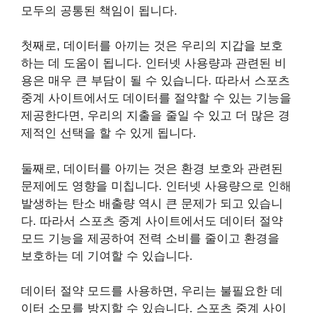
모두의 공통된 책임이 됩니다.
첫째로, 데이터를 아끼는 것은 우리의 지갑을 보호
하는 데 도움이 됩니다. 인터넷 사용량과 관련된 비
용은 매우 큰 부담이 될 수 있습니다. 따라서 스포츠
중계 사이트에서도 데이터를 절약할 수 있는 기능을
제공한다면, 우리의 지출을 줄일 수 있고 더 많은 경
제적인 선택을 할 수 있게 됩니다.
둘째로, 데이터를 아끼는 것은 환경 보호와 관련된
문제에도 영향을 미칩니다. 인터넷 사용량으로 인해
발생하는 탄소 배출량 역시 큰 문제가 되고 있습니
다. 따라서 스포츠 중계 사이트에서도 데이터 절약
모드 기능을 제공하여 전력 소비를 줄이고 환경을
보호하는 데 기여할 수 있습니다.
데이터 절약 모드를 사용하면, 우리는 불필요한 데
이터 소모를 방지할 수 있습니다. 스포츠 중계 사이