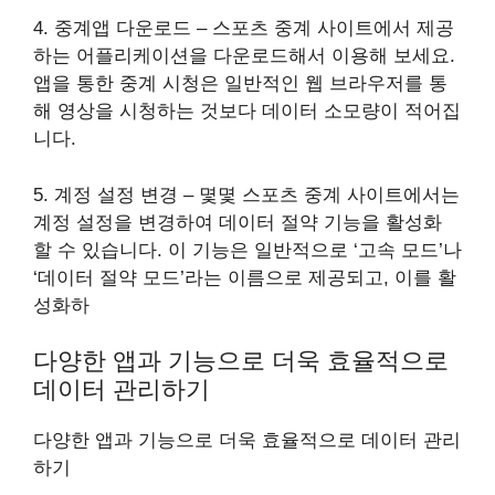
4. 중계앱 다운로드 – 스포츠 중계 사이트에서 제공
하는 어플리케이션을 다운로드해서 이용해 보세요.
앱을 통한 중계 시청은 일반적인 웹 브라우저를 통
해 영상을 시청하는 것보다 데이터 소모량이 적어집
니다.
5. 계정 설정 변경 – 몇몇 스포츠 중계 사이트에서는
계정 설정을 변경하여 데이터 절약 기능을 활성화
할 수 있습니다. 이 기능은 일반적으로 ‘고속 모드’나
‘데이터 절약 모드’라는 이름으로 제공되고, 이를 활
성화하
다양한 앱과 기능으로 더욱 효율적으로
데이터 관리하기
다양한 앱과 기능으로 더욱 효율적으로 데이터 관리
하기