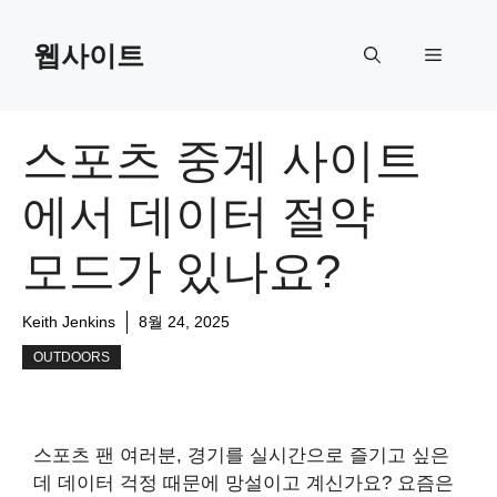
Skip
to
웹사이트
Menu
content
스포츠 중계 사이트
에서 데이터 절약
모드가 있나요?
Keith Jenkins
8월 24, 2025
OUTDOORS
스포츠 팬 여러분, 경기를 실시간으로 즐기고 싶은
데 데이터 걱정 때문에 망설이고 계신가요? 요즘은