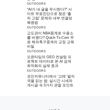
OUTDOORS
“AI가 내 글을 무시한다?” 사
이트 무료진단으로 찾은 ‘출
처 고립’ 문제와 내부 연결망
복원법
OUTDOORS
교도관이 NBA중계로 수용소
를 바꿨다? Quick-Tv.com 무
료 해외축구중계의 교정 교육
비밀
OUTDOORS
오픈타임의 GEO 컨설팅 프
로젝트 데이터로 본 AI 검색
최적화의 실제 효과
OUTDOORS
코인커뮤니티에서 ‘고래’ 발자
국을 읽는 법: 실시간 시세와
게시글 속 5가지 관찰 포인트