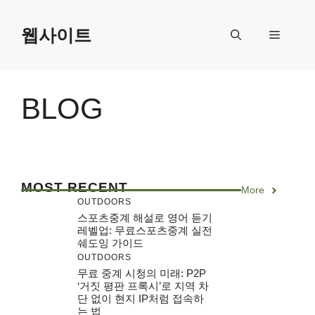
Skip
to
웹사이트
Menu
content
BLOG
MOST RECENT
More
OUTDOORS
스포츠중계 해설로 영어 듣기
레벨업: 무료스포츠중계 실전
쉐도잉 가이드
OUTDOORS
무료 중계 시청의 미래: P2P
‘거짓 평판 프록시’로 지역 차
단 없이 현지 IP처럼 접속하
는 법