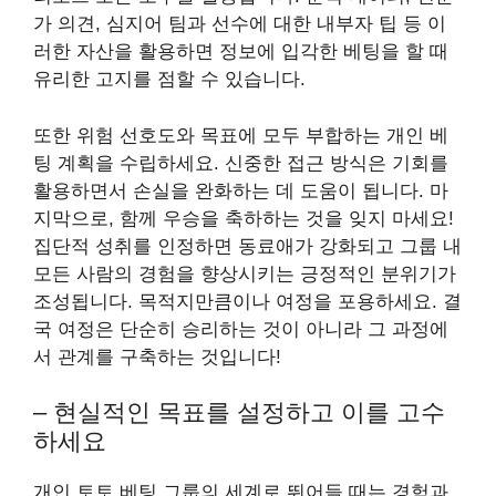
가 의견, 심지어 팀과 선수에 대한 내부자 팁 등 이
러한 자산을 활용하면 정보에 입각한 베팅을 할 때
유리한 고지를 점할 수 있습니다.
또한 위험 선호도와 목표에 모두 부합하는 개인 베
팅 계획을 수립하세요. 신중한 접근 방식은 기회를
활용하면서 손실을 완화하는 데 도움이 됩니다. 마
지막으로, 함께 우승을 축하하는 것을 잊지 마세요!
집단적 성취를 인정하면 동료애가 강화되고 그룹 내
모든 사람의 경험을 향상시키는 긍정적인 분위기가
조성됩니다. 목적지만큼이나 여정을 포용하세요. 결
국 여정은 단순히 승리하는 것이 아니라 그 과정에
서 관계를 구축하는 것입니다!
– 현실적인 목표를 설정하고 이를 고수
하세요
개인 토토 베팅 그룹의 세계로 뛰어들 때는 경험과