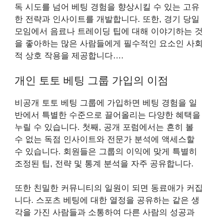
독 시도를 넘어 베팅 경험을 향상시킬 수 있는 고유
한 전략과 인사이트를 개발합니다. 또한, 경기 당일
모임에서 음료나 트레이딩 팁에 대해 이야기하는 것
을 좋아하는 많은 사람들에게 필수적인 요소인 사회
적 상호 작용을 제공합니다….
개인 토토 베팅 그룹 가입의 이점
비공개 토토 베팅 그룹에 가입하면 베팅 경험을 일
반에서 특별한 수준으로 끌어올리는 다양한 혜택을
누릴 수 있습니다. 첫째, 공개 포럼에서는 흔히 볼
수 없는 독점 인사이트와 전문가 분석에 액세스할
수 있습니다. 회원들은 그룹의 이익에 맞게 특별히
조정된 팁, 전략 및 통계 분석을 자주 공유합니다.
또한 친밀한 커뮤니티의 일원이 되면 동료애가 커집
니다. 스포츠 베팅에 대한 열정을 공유하는 같은 생
각을 가진 사람들과 소통하여 다른 사람의 성공과