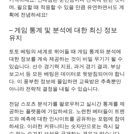
며, 필요할 때 적응할 수 있을 만큼 유연하면서도 계
획에 전념하세요!
– 게임 통계 및 분석에 대한 최신 정보
유지
토토 베팅의 세계로 뛰어들 때 게임 통계와 분석에
대한 정보를 계속 제공하는 것이 비밀 무기가 될 수
있습니다. 선수 경기력 지표, 과거 경기 결과, 부상
보고서 등 모든 베팅은 데이터로 뒷받침되어야 합니
다. 이 풍부한 정보에 몰입하면 교육받은 추측뿐만
아니라 전략적 결정을 내릴 수 있습니다.
전담 스포츠 분석가를 팔로우하고 실시간 통계를 제
공하는 플랫폼에 가입하세요. 노련한 베터들이 트렌
드와 예측에 대한 인사이트를 공유하는 포럼에 참여
하세요. 이러한 커뮤니티는 숫자만으로는 즉시 알
수 없는 숨겨진 보석을 공개하는 경우가 많습니다.