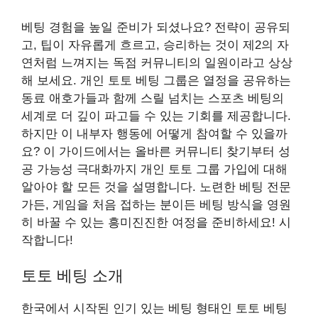
베팅 경험을 높일 준비가 되셨나요? 전략이 공유되
고, 팁이 자유롭게 흐르고, 승리하는 것이 제2의 자
연처럼 느껴지는 독점 커뮤니티의 일원이라고 상상
해 보세요. 개인 토토 베팅 그룹은 열정을 공유하는
동료 애호가들과 함께 스릴 넘치는 스포츠 베팅의
세계로 더 깊이 파고들 수 있는 기회를 제공합니다.
하지만 이 내부자 행동에 어떻게 참여할 수 있을까
요? 이 가이드에서는 올바른 커뮤니티 찾기부터 성
공 가능성 극대화까지 개인 토토 그룹 가입에 대해
알아야 할 모든 것을 설명합니다. 노련한 베팅 전문
가든, 게임을 처음 접하는 분이든 베팅 방식을 영원
히 바꿀 수 있는 흥미진진한 여정을 준비하세요! 시
작합니다!
토토 베팅 소개
한국에서 시작된 인기 있는 베팅 형태인 토토 베팅