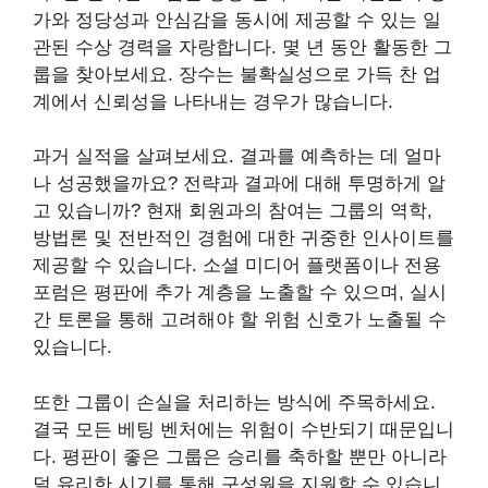
가와 정당성과 안심감을 동시에 제공할 수 있는 일
관된 수상 경력을 자랑합니다. 몇 년 동안 활동한 그
룹을 찾아보세요. 장수는 불확실성으로 가득 찬 업
계에서 신뢰성을 나타내는 경우가 많습니다.
과거 실적을 살펴보세요. 결과를 예측하는 데 얼마
나 성공했을까요? 전략과 결과에 대해 투명하게 알
고 있습니까? 현재 회원과의 참여는 그룹의 역학,
방법론 및 전반적인 경험에 대한 귀중한 인사이트를
제공할 수 있습니다. 소셜 미디어 플랫폼이나 전용
포럼은 평판에 추가 계층을 노출할 수 있으며, 실시
간 토론을 통해 고려해야 할 위험 신호가 노출될 수
있습니다.
또한 그룹이 손실을 처리하는 방식에 주목하세요.
결국 모든 베팅 벤처에는 위험이 수반되기 때문입니
다. 평판이 좋은 그룹은 승리를 축하할 뿐만 아니라
덜 유리한 시기를 통해 구성원을 지원할 수 있습니