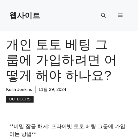
Skip
to
웹사이트
Menu
content
개인 토토 베팅 그
룹에 가입하려면 어
떻게 해야 하나요?
Keith Jenkins
11월 29, 2024
OUTDOORS
**비밀 잠금 해제: 프라이빗 토토 베팅 그룹에 가입
하는 방법**