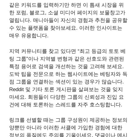
같은 키워드를 입력하기만 하면 이 틈새 시장을 위
한 포럼, 블로그, 소셜 미디어 페이지의 보물창고가
열립니다. 매니아들이 자신의 경험과 추천을 공유할
수 있는 플랫폼을 찾아보세요. 이러한 인사이트는
매우 유용합니다.
지역 커뮤니티를 찾고 있다면 “최고 등급의 토토 베
팅 그룹”이나 지역별 변형과 같은 선호도와 관련된
특정 용어로 검색을 개선하는 것을 고려해 보세요.
도박 팁을 전문으로 하는 웹사이트에는 베팅자와 독
점 그룹을 연결하는 섹션이 있는 경우가 많습니다.
Reddit 및 기타 토론 게시판을 살펴보는 것을 잊지
마세요. 회원들이 다양한 그룹의 신뢰성과 진입 요
건에 대해 토론하는 스레드를 자주 호스팅합니다.
링크를 선별할 때는 그룹 구성원이 제공하는 정보의
양뿐만 아니라 이러한 서클에 가입한 경험에 대한
정보의 품질에도 주의를 기울이세요. 댓글이나 메시