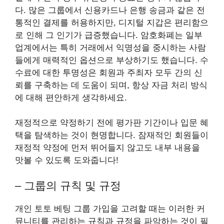
다. 많은 그룹에서 신용카드나 은행 송금과 같은 전
통적인 결제를 허용하지만, 디지털 지갑은 편리함으
로 인해 그 인기가 급증했습니다. 암호화폐는 일부
업계에서는 특히 거래에서 익명성을 중시하는 사람
들에게 매력적인 옵션으로 부상하기도 했습니다. 수
수료에 대한 투명성은 회원과 주최자 모두 간의 신
뢰를 구축하는 데 도움이 되며, 항상 자금 처리 방식
에 대해 편안하게 생각하세요.
재정적으로 약정하기 전에 평가판 기간이나 입문 혜
택을 탐색하는 것이 현명합니다. 잠재적인 회원들이
재정적 약정에 먼저 뛰어들지 않고도 내부 내용을
맛볼 수 있도록 도와줍니다!
– 그룹의 규칙 및 규정
개인 토토 베팅 그룹 가입을 고려할 때는 이러한 커
뮤니티를 관리하는 규칙과 규정을 파악하는 것이 필