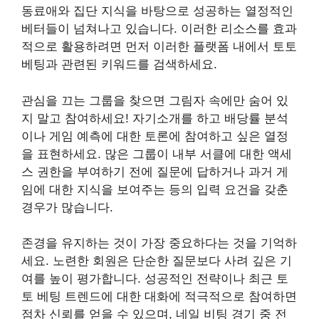
동료애와 집단 지식을 바탕으로 성공하는 열정적인
베터들이 넘쳐나고 있습니다. 이러한 리소스를 효과
적으로 활용하려면 먼저 이러한 플랫폼 내에서 토토
베팅과 관련된 키워드를 검색하세요.
관심을 끄는 그룹을 찾으면 그림자 속에만 숨어 있
지 말고 참여하세요! 자기소개를 하고 배당률 분석
이나 게임 예측에 대한 토론에 참여하고 싶은 열정
을 표현하세요. 많은 그룹이 내부 서클에 대한 액세
스 권한을 부여하기 전에 질문에 답하거나 과거 게
임에 대한 지식을 보여주는 등의 입력 요건을 갖춘
경우가 많습니다.
존경을 유지하는 것이 가장 중요하다는 것을 기억하
세요. 노련한 회원은 단순한 질문보다 사려 깊은 기
여를 높이 평가합니다. 성공적인 전략이나 최근 토
토 베팅 트렌드에 대한 대화에 적극적으로 참여하면
점차 신뢰를 얻을 수 있으며, 네일 비팅 경기 중 전