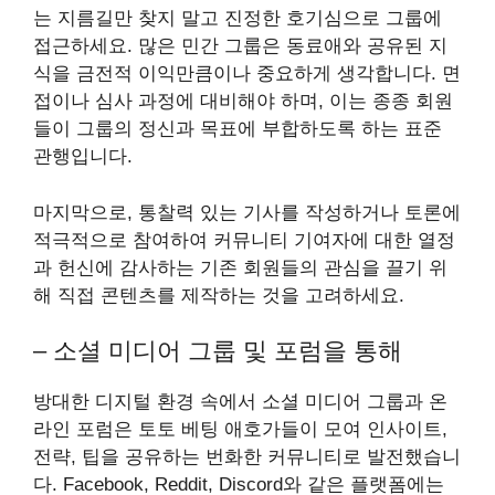
는 지름길만 찾지 말고 진정한 호기심으로 그룹에
접근하세요. 많은 민간 그룹은 동료애와 공유된 지
식을 금전적 이익만큼이나 중요하게 생각합니다. 면
접이나 심사 과정에 대비해야 하며, 이는 종종 회원
들이 그룹의 정신과 목표에 부합하도록 하는 표준
관행입니다.
마지막으로, 통찰력 있는 기사를 작성하거나 토론에
적극적으로 참여하여 커뮤니티 기여자에 대한 열정
과 헌신에 감사하는 기존 회원들의 관심을 끌기 위
해 직접 콘텐츠를 제작하는 것을 고려하세요.
– 소셜 미디어 그룹 및 포럼을 통해
방대한 디지털 환경 속에서 소셜 미디어 그룹과 온
라인 포럼은 토토 베팅 애호가들이 모여 인사이트,
전략, 팁을 공유하는 번화한 커뮤니티로 발전했습니
다. Facebook, Reddit, Discord와 같은 플랫폼에는