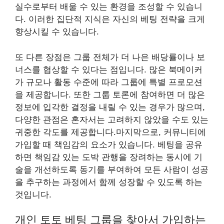
실수로부터 배울 수 있는 환경을 조성할 수 있습니
다. 이러한 집단적 지식은 자신의 베팅 전략을 크게
향상시킬 수 있습니다.
또 다른 장점은 그룹 전체가 더 나은 배당률이나 보
너스를 협상할 수 있다는 점입니다. 많은 북메이커
가 규모나 활동 수준에 따라 그룹에 특별 프로모션
을 제공합니다. 또한 그룹 토론에 참여하면 더 많은
정보에 입각한 결정을 내릴 수 있는 경우가 많으며,
다양한 관점은 혼자서는 고려하지 않았을 수도 있는
귀중한 각도를 제공합니다.마지막으로, 커뮤니티에
가입할 때 책임감의 요소가 있습니다. 베팅을 공유
하면 책임감 있는 도박 관행을 장려하는 동시에 기
술을 개선하도록 동기를 부여하여 모든 사람이 성공
을 추구하는 과정에서 함께 성장할 수 있도록 하는
것입니다.
개인 토토 베팅 그룹을 찾아서 가입하는