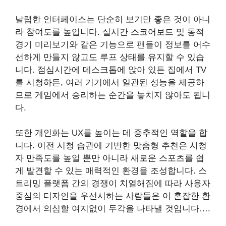
날렵한 인터페이스는 단순히 보기만 좋은 것이 아니
라 참여도를 높입니다. 실시간 스코어보드 및 동적
경기 미리보기와 같은 기능으로 팬들이 정보를 어수
선하게 만들지 않고도 루프 상태를 유지할 수 있습
니다. 점심시간에 데스크톱에 앉아 있든 집에서 TV
를 시청하든, 여러 기기에서 일관된 성능을 제공하
므로 게임에서 승리하는 순간을 놓치지 않아도 됩니
다.
또한 개인화는 UX를 높이는 데 중추적인 역할을 합
니다. 이전 시청 습관에 기반한 맞춤형 추천은 시청
자 만족도를 높일 뿐만 아니라 새로운 스포츠를 쉽
게 발견할 수 있는 매력적인 환경을 조성합니다. 스
트리밍 플랫폼 간의 경쟁이 치열해짐에 따라 사용자
중심의 디자인을 우선시하는 사람들은 이 혼잡한 환
경에서 의심할 여지없이 두각을 나타낼 것입니다….