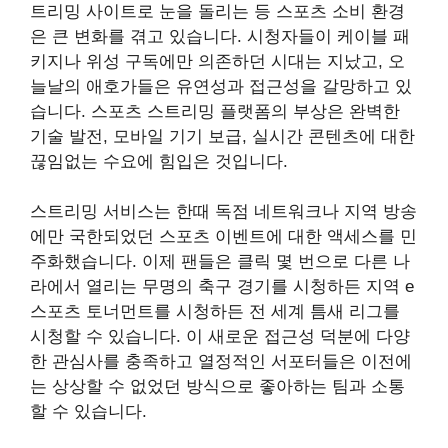
트리밍 사이트로 눈을 돌리는 등 스포츠 소비 환경
은 큰 변화를 겪고 있습니다. 시청자들이 케이블 패
키지나 위성 구독에만 의존하던 시대는 지났고, 오
늘날의 애호가들은 유연성과 접근성을 갈망하고 있
습니다. 스포츠 스트리밍 플랫폼의 부상은 완벽한
기술 발전, 모바일 기기 보급, 실시간 콘텐츠에 대한
끊임없는 수요에 힘입은 것입니다.
스트리밍 서비스는 한때 독점 네트워크나 지역 방송
에만 국한되었던 스포츠 이벤트에 대한 액세스를 민
주화했습니다. 이제 팬들은 클릭 몇 번으로 다른 나
라에서 열리는 무명의 축구 경기를 시청하든 지역 e
스포츠 토너먼트를 시청하든 전 세계 틈새 리그를
시청할 수 있습니다. 이 새로운 접근성 덕분에 다양
한 관심사를 충족하고 열정적인 서포터들은 이전에
는 상상할 수 없었던 방식으로 좋아하는 팀과 소통
할 수 있습니다.