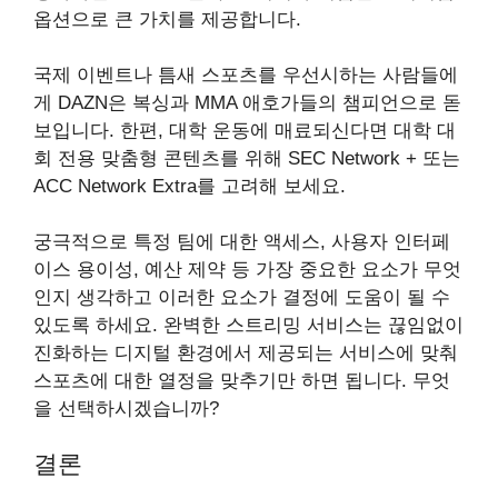
옵션으로 큰 가치를 제공합니다.
국제 이벤트나 틈새 스포츠를 우선시하는 사람들에
게 DAZN은 복싱과 MMA 애호가들의 챔피언으로 돋
보입니다. 한편, 대학 운동에 매료되신다면 대학 대
회 전용 맞춤형 콘텐츠를 위해 SEC Network + 또는
ACC Network Extra를 고려해 보세요.
궁극적으로 특정 팀에 대한 액세스, 사용자 인터페
이스 용이성, 예산 제약 등 가장 중요한 요소가 무엇
인지 생각하고 이러한 요소가 결정에 도움이 될 수
있도록 하세요. 완벽한 스트리밍 서비스는 끊임없이
진화하는 디지털 환경에서 제공되는 서비스에 맞춰
스포츠에 대한 열정을 맞추기만 하면 됩니다. 무엇
을 선택하시겠습니까?
결론