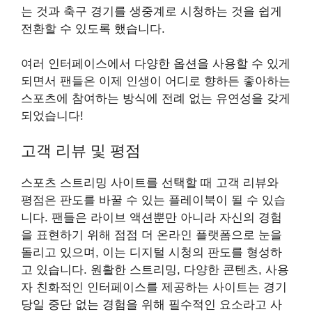
는 것과 축구 경기를 생중계로 시청하는 것을 쉽게
전환할 수 있도록 했습니다.
여러 인터페이스에서 다양한 옵션을 사용할 수 있게
되면서 팬들은 이제 인생이 어디로 향하든 좋아하는
스포츠에 참여하는 방식에 전례 없는 유연성을 갖게
되었습니다!
고객 리뷰 및 평점
스포츠 스트리밍 사이트를 선택할 때 고객 리뷰와
평점은 판도를 바꿀 수 있는 플레이북이 될 수 있습
니다. 팬들은 라이브 액션뿐만 아니라 자신의 경험
을 표현하기 위해 점점 더 온라인 플랫폼으로 눈을
돌리고 있으며, 이는 디지털 시청의 판도를 형성하
고 있습니다. 원활한 스트리밍, 다양한 콘텐츠, 사용
자 친화적인 인터페이스를 제공하는 사이트는 경기
당일 중단 없는 경험을 위해 필수적인 요소라고 사