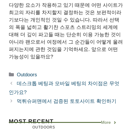
다양한 요소가 작용하고 있기 때문에 어떤 사이트가
최고의 자리를 차지할지 결정하는 것은 보편적이라
기보다는 개인적인 것일 수 있습니다. 따라서 선택
의 폭을 넓히고 활기찬 스포츠 스트리밍의 세계에
대해 더 깊이 파고들 때는 단순히 이용 가능한 것이
아니라 팬으로서 여정에서 그 순간들이 어떻게 울려
퍼지는지에 관한 것임을 기억하세요. 앞으로 어떤
가능성이 있을까요?
Categories
Outdoors
데스크톱 베팅과 모바일 베팅의 차이점은 무엇
인가요?
먹튀슈퍼맨에서 검증된 토토사이트 확인하기
MOST RECENT
More
OUTDOORS