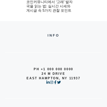
코인커뮤니티에서 ‘고래’ 발자
국을 읽는 법: 실시간 시세와
게시글 속 5가지 관찰 포인트
INFO
PH +1 000 000 0000
24 M DRIVE
EAST HAMPTON, NY 11937