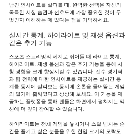
남긴 인사이트를 살펴볼 때, 완벽한 선택은 자신의
독특한 시청 습관과 선호도에 가장 중요한 것이 무
엇인지 이해하는 데 있다는 점을 기억하세요.
실시간 통계, 하이라이트 및 재생 옵션과
같은 추가 기능
스포츠 스트리밍의 세계로 뛰어들 때 라이브 통계,
하이라이트, 재생 옵션과 같은 추가 기능을 통해 시
청 경험을 크게 향상시킬 수 있습니다. 선수 경기력
과 팀 전략에 대한 인사이트를 제공하는 실시간 통
계를 동시에 살펴보는 동시에 손톱을 물어뜯는 게임
의 열기에 휩싸였다고 상상해 보세요. 이 기능을 제
공하는 플랫폼을 통해 팬들은 화면에서 펼쳐지는 액
션에 더 깊이 참여할 수 있습니다.
하이라이트는 전체 게임을 놓치거나 스릴 넘치는 순
간을 즐기고 싶은 분들을 위한 한입 크기의 모락모