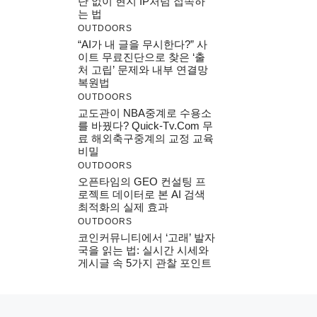
단 없이 현지 IP처럼 접속하
는 법
OUTDOORS
“AI가 내 글을 무시한다?” 사
이트 무료진단으로 찾은 ‘출
처 고립’ 문제와 내부 연결망
복원법
OUTDOORS
교도관이 NBA중계로 수용소
를 바꿨다? Quick-Tv.com 무
료 해외축구중계의 교정 교육
비밀
OUTDOORS
오픈타임의 GEO 컨설팅 프
로젝트 데이터로 본 AI 검색
최적화의 실제 효과
OUTDOORS
코인커뮤니티에서 ‘고래’ 발자
국을 읽는 법: 실시간 시세와
게시글 속 5가지 관찰 포인트