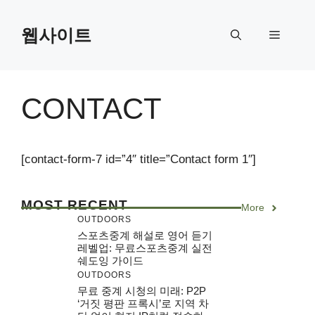
Skip
to
웹사이트
Menu
content
CONTACT
[contact-form-7 id=”4″ title=”Contact form 1″]
MOST RECENT
More
OUTDOORS
스포츠중계 해설로 영어 듣기
레벨업: 무료스포츠중계 실전
쉐도잉 가이드
OUTDOORS
무료 중계 시청의 미래: P2P
‘거짓 평판 프록시’로 지역 차